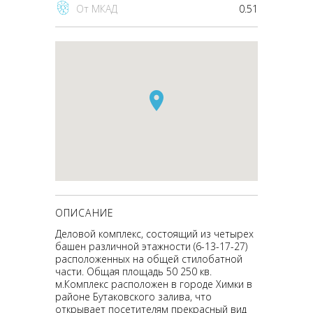
От МКАД
0.51
ОПИСАНИЕ
Деловой комплекс, состоящий из четырех
башен различной этажности (6-13-17-27)
расположенных на общей стилобатной
части. Общая площадь 50 250 кв.
м.Комплекс расположен в городе Химки в
районе Бутаковского залива, что
открывает посетителям прекрасный вид