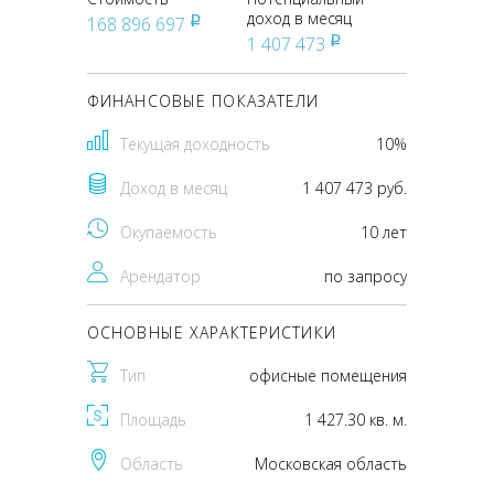
доход в месяц
168 896 697
pуб
1 407 473
pуб
ФИНАНСОВЫЕ ПОКАЗАТЕЛИ
Текущая доходность
10%
Доход в месяц
1 407 473 руб.
Окупаемость
10 лет
Арендатор
по запросу
ОСНОВНЫЕ ХАРАКТЕРИСТИКИ
Тип
офисные помещения
Площадь
1 427.30 кв. м.
Область
Московская область