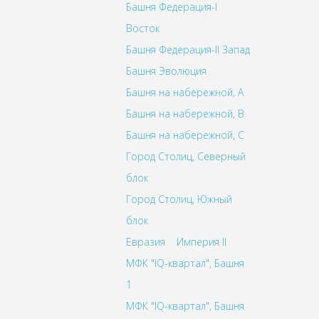
Башня Федерация-I
Восток
Башня Федерация-II Запад
Башня Эволюция
Башня на набережной, A
Башня на набережной, B
Башня на набережной, C
Город Столиц, Северный
блок
Город Столиц, Южный
блок
Евразия
Империя II
МФК "IQ-квартал", Башня
1
МФК "IQ-квартал", Башня