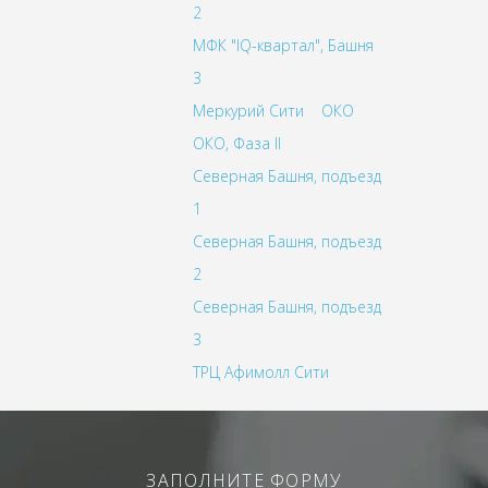
2
МФК "IQ-квартал", Башня
3
Меркурий Сити
ОКО
ОКО, Фаза II
Северная Башня, подъезд
1
Северная Башня, подъезд
2
Северная Башня, подъезд
3
ТРЦ Афимолл Сити
ЗАПОЛНИТЕ ФОРМУ