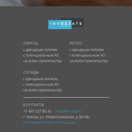
ОФИСЫ
RETAIL
с арендным потоком
с арендным потоком
с потенциальным АП
с потенциальным АП
на этапе строительства
на этапе строительства
СКЛАДЫ
с арендным потоком
с потенциальным АП
на этапе строительства
КОНТАКТЫ
+7 495 637 80 42
hello@inv.estate
г. Москва
,
ул.
Мосфильмовская, д. №74Б
Пользовательское соглашение