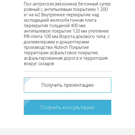
Пол антресоли (мезонина) бетонный супер
ровный с антипылевым покрытием 1 200
кг на м2 Внутреннее перекрытие над
экспедицией железобетонная плита
перекрытия толщиной 400 мм
антипылевое покрытие 120 мм утепление
PIR-плита 100 мм Ворота докового типа, с
доклевелерами и докшелтерами
производства Alutech Покрытие
территории асфальтовое покрытие,
асфальтированная дорога и территория
вокруг складов
Получить презентацию
Получить консультацию