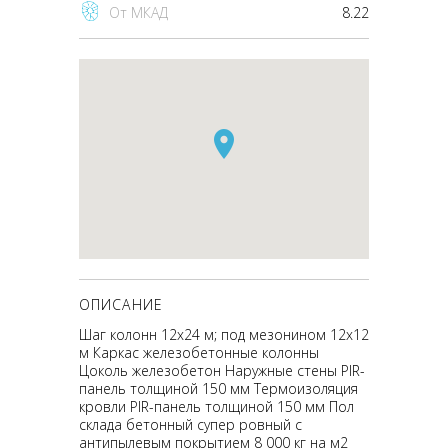
От МКАД
8.22
ОПИСАНИЕ
Шаг колонн 12х24 м; под мезонином 12х12
м Каркас железобетонные колонны
Цоколь железобетон Наружные стены PIR-
панель толщиной 150 мм Термоизоляция
кровли PIR-панель толщиной 150 мм Пол
склада бетонный супер ровный с
антипылевым покрытием 8 000 кг на м2