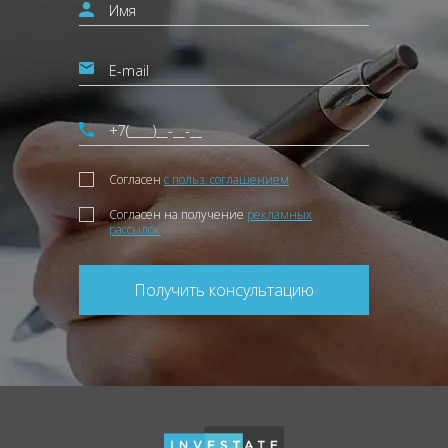
Согласен
с польз. соглашением
Согласен на получение
рекламных
рассылок
Получить консультацию