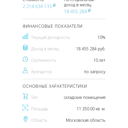
доход в месяц
2 214 634 133
pуб
18 455 284
pуб
ФИНАНСОВЫЕ ПОКАЗАТЕЛИ
Текущая доходность
10%
Доход в месяц
18 455 284 руб.
Окупаемость
10 лет
Арендатор
по запросу
ОСНОВНЫЕ ХАРАКТЕРИСТИКИ
Тип
складские помещения
Площадь
11 350.00 кв. м.
Область
Московская область