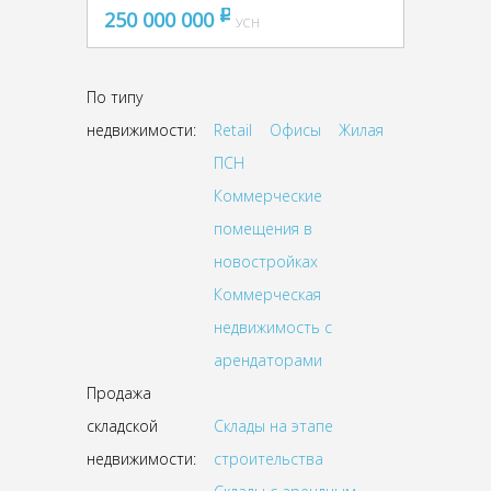
250 000 000
pуб
УСН
По типу
недвижимости:
Retail
Офисы
Жилая
ПСН
Коммерческие
помещения в
новостройках
Коммерческая
недвижимость с
арендаторами
Продажа
складской
Склады на этапе
недвижимости:
строительства