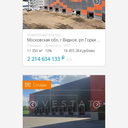
Инвестиции в склад
Московская обл, г Видное, рп Горки Ленинские, Промзона Технопарк улица Восточная, Московская обл., промзона Технопарк, Восточная ул.
Площадь
Доходность
МАП
11 350 м²
10%
18 455 284 руб/мес
2 214 634 133
pуб
УСН
Склады