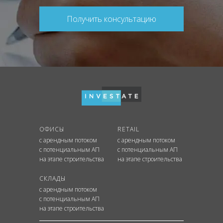
Получить консультацию
ОФИСЫ
RETAIL
с арендным потоком
с арендным потоком
с потенциальным АП
с потенциальным АП
на этапе строительства
на этапе строительства
СКЛАДЫ
с арендным потоком
с потенциальным АП
на этапе строительства