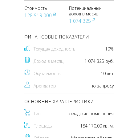
Стоимость
Потенциальный
доход в месяц
128 919 000
pуб
1 074 325
pуб
ФИНАНСОВЫЕ ПОКАЗАТЕЛИ
Текущая доходность
10%
Доход в месяц
1 074 325 руб.
Окупаемость
10 лет
Арендатор
по запросу
ОСНОВНЫЕ ХАРАКТЕРИСТИКИ
Тип
складские помещения
Площадь
184 170.00 кв. м.