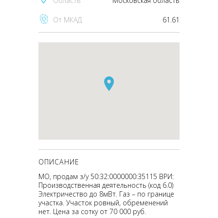
Область
Московская область
От МКАД
61.61
ОПИСАНИЕ
МО, продам з/у 50:32:0000000:35115 ВРИ:
Производственная деятельность (код 6.0)
Электричество до 8мВт. Газ – по границе
участка. Участок ровный, обременений
нет. Цена за сотку от 70 000 руб.