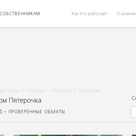
СОБСТВЕННИКАМ
Как это работает
О компан
ндатором
Сетевые
Продукты
Пятерочка
С
ом Пятерочка
Д
ПРОВЕРЕННЫЕ ОБЪЕКТЫ