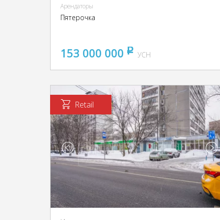
Арендаторы
Пятерочка
153 000 000
pуб
УСН
Retail