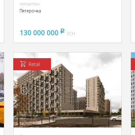
Арендаторы
Пятерочка
130 000 000
pуб
УСН
Retail