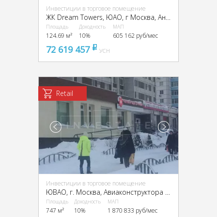
Инвестиции в торговое помещение
ЖК Dream Towers, ЮАО, г Москва, Андропова пр-т, вл. 9/1
Площадь
Доходность
МАП
124.69 м²
10%
605 162 руб/мес
72 619 457
pуб
УСН
Retail
Инвестиции в торговое помещение
ЮВАО, г. Москва, Авиаконструктора Миля ул., 8к1
Площадь
Доходность
МАП
747 м²
10%
1 870 833 руб/мес