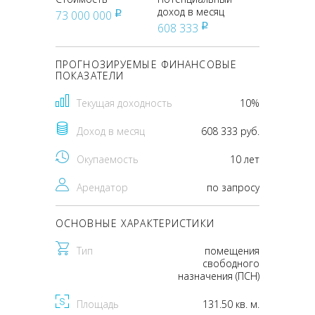
доход в месяц
73 000 000
pуб
608 333
pуб
ПРОГНОЗИРУЕМЫЕ ФИНАНСОВЫЕ
ПОКАЗАТЕЛИ
Текущая доходность
10%
Доход в месяц
608 333 руб.
Окупаемость
10 лет
Арендатор
по запросу
ОСНОВНЫЕ ХАРАКТЕРИСТИКИ
Тип
помещения
свободного
назначения (ПСН)
Площадь
131.50 кв. м.