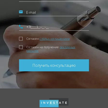
Согласен
с польз. соглашением
Согласен на получение
рекламных
рассылок
Получить консультацию