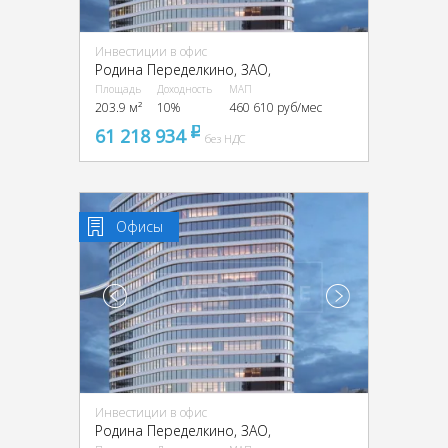
Инвестиции в офис
Родина Переделкино, ЗАО,
Площадь
Доходность
МАП
203.9 м²
10%
460 610 руб/мес
61 218 934
pуб
без НДС
Офисы
Инвестиции в офис
Родина Переделкино, ЗАО,