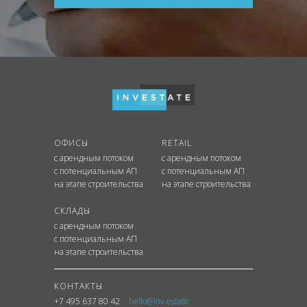
ОФИСЫ
RETAIL
с арендным потоком
с арендным потоком
с потенциальным АП
с потенциальным АП
на этапе строительства
на этапе строительства
СКЛАДЫ
с арендным потоком
с потенциальным АП
на этапе строительства
КОНТАКТЫ
+7 495 637 80 42
hello@inv.estate