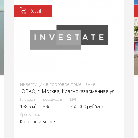
Retail
Инвестиции в торговое помещение
ЮВАО, г. Москва, Красноказарменная ул., 23
Площадь
Доходность
МАП
168.6 м²
8%
350 000 руб/мес
Арендаторы
Красное и Белое