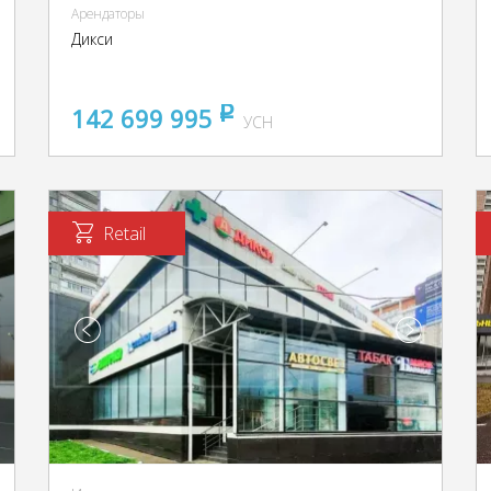
Арендаторы
Дикси
142 699 995
pуб
УСН
Retail