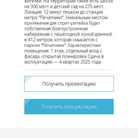
жителей. На территории также есть школа
на 300 мест и детский сад на 275 мест.
Локация: 12 минут пешком до станции
метро "Печатники". Уникальным местом
притяжения для стрит-ритейла будет
собственная благоустроенная
набережная с пешеходной зоной длинной
в 412 метров, которая смыкается с
парком "Печатники". Характеристики
помещения: 1 этаж, отдельный вход с
фасада, открытая планировка Сдача в
эксплуатацию — 4 квартал 2025 года.
Получить презентацию
Получить консультацию