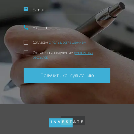
Согласен
с польз. соглашением
Согласен на получение
рекламных
рассылок
Получить консультацию