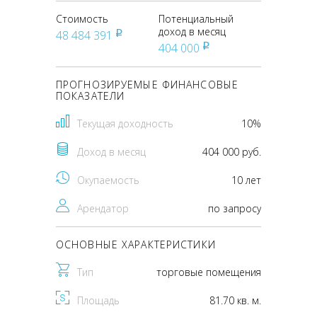
Стоимость
Потенциальный
доход в месяц
48 484 391
pуб
404 000
pуб
ПРОГНОЗИРУЕМЫЕ ФИНАНСОВЫЕ
ПОКАЗАТЕЛИ
Текущая доходность
10%
Доход в месяц
404 000 руб.
Окупаемость
10 лет
Арендатор
по запросу
ОСНОВНЫЕ ХАРАКТЕРИСТИКИ
Тип
торговые помещения
Площадь
81.70 кв. м.