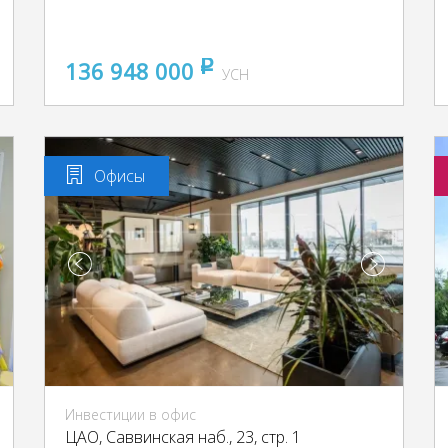
136 948 000
pуб
УСН
Офисы
Инвестиции в офис
ЦАО, Саввинская наб., 23, стр. 1