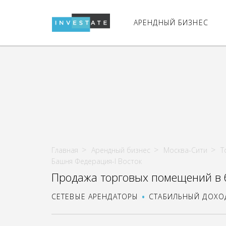
АРЕНДНЫЙ БИЗНЕС
Главная
Арендный бизнес
Москва-Сити
Т
Башня Федерация-I Восток
Продажа торговых помещений в 
СЕТЕВЫЕ АРЕНДАТОРЫ
СТАБИЛЬНЫЙ ДОХО