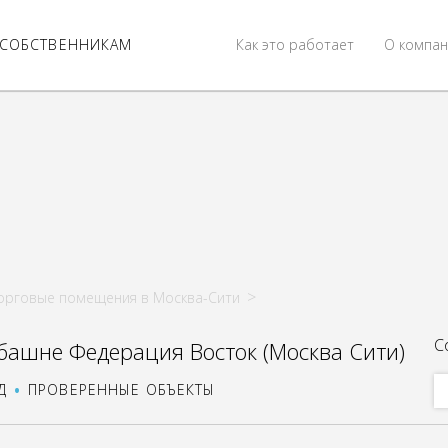
СОБСТВЕННИКАМ
Как это работает
О компан
орговые помещения в Москва-Сити
С
башне Федерация Восток (Москва Сити)
Д
ПРОВЕРЕННЫЕ ОБЪЕКТЫ