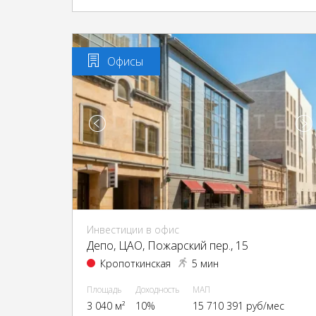
Офисы
Инвестиции в офис
Депо, ЦАО, Пожарский пер., 15
Кропоткинская
5 мин
Площадь
Доходность
МАП
3 040 м²
10%
15 710 391 руб/мес