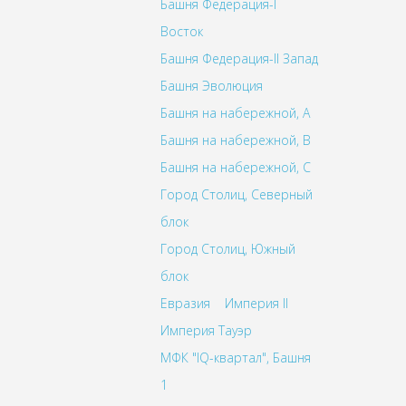
Башня Федерация-I
Восток
Башня Федерация-II Запад
Башня Эволюция
Башня на набережной, A
Башня на набережной, B
Башня на набережной, C
Город Столиц, Северный
блок
Город Столиц, Южный
блок
Евразия
Империя II
Империя Тауэр
МФК "IQ-квартал", Башня
1