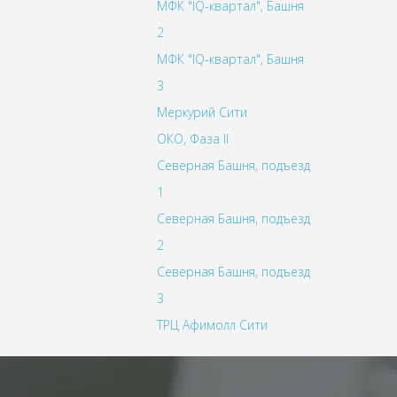
МФК "IQ-квартал", Башня
2
МФК "IQ-квартал", Башня
3
Меркурий Сити
ОКО, Фаза II
Северная Башня, подъезд
1
Северная Башня, подъезд
2
Северная Башня, подъезд
3
ТРЦ Афимолл Сити