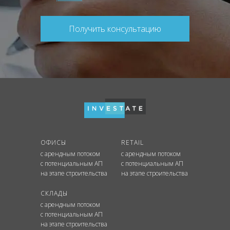
Получить консультацию
ОФИСЫ
RETAIL
с арендным потоком
с арендным потоком
с потенциальным АП
с потенциальным АП
на этапе строительства
на этапе строительства
СКЛАДЫ
с арендным потоком
с потенциальным АП
на этапе строительства