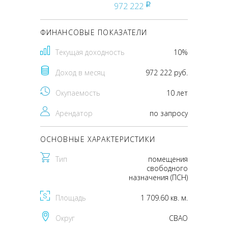
972 222
pуб
ФИНАНСОВЫЕ ПОКАЗАТЕЛИ
Текущая доходность
10%
Доход в месяц
972 222 руб.
Окупаемость
10 лет
Арендатор
по запросу
ОСНОВНЫЕ ХАРАКТЕРИСТИКИ
Тип
помещения
свободного
назначения (ПСН)
Площадь
1 709.60 кв. м.
Округ
CВАО