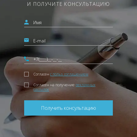
И ПОЛУЧИТЕ КОНСУЛЬТАЦИЮ
Согласен
с польз. соглашением
Согласен на получение
рекламных
рассылок
Получить консультацию