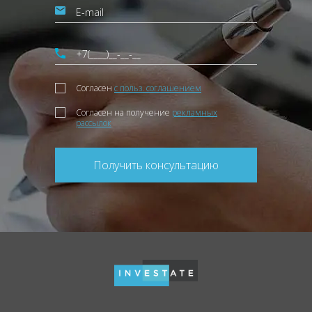
Согласен
с польз. соглашением
Согласен на получение
рекламных
рассылок
Получить консультацию