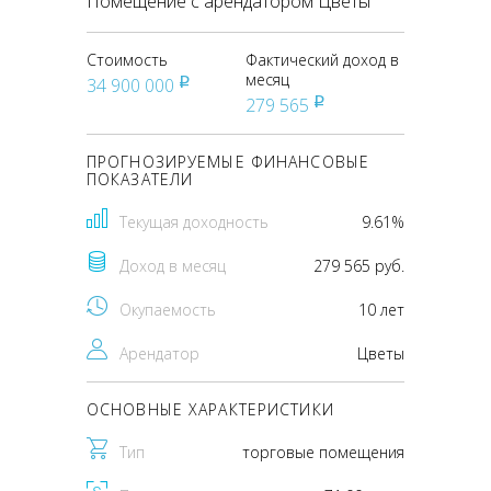
Помещение с арендатором Цветы
Стоимость
Фактический доход в
месяц
34 900 000
pуб
279 565
pуб
ПРОГНОЗИРУЕМЫЕ ФИНАНСОВЫЕ
ПОКАЗАТЕЛИ
Текущая доходность
9.61%
Доход в месяц
279 565 руб.
Окупаемость
10 лет
Арендатор
Цветы
ОСНОВНЫЕ ХАРАКТЕРИСТИКИ
Тип
торговые помещения