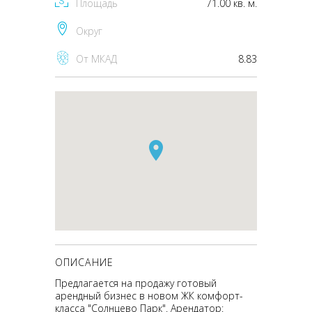
Площадь
71.00 кв. м.
Округ
От МКАД
8.83
ОПИСАНИЕ
Предлагается на продажу готовый
арендный бизнес в новом ЖК комфорт-
класса "Солнцево Парк". Арендатор: