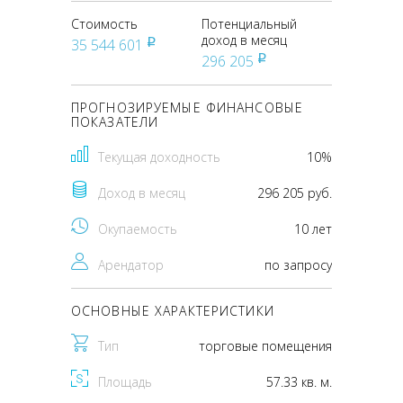
Стоимость
Потенциальный
доход в месяц
35 544 601
pуб
296 205
pуб
ПРОГНОЗИРУЕМЫЕ ФИНАНСОВЫЕ
ПОКАЗАТЕЛИ
Текущая доходность
10%
Доход в месяц
296 205 руб.
Окупаемость
10 лет
Арендатор
по запросу
ОСНОВНЫЕ ХАРАКТЕРИСТИКИ
Тип
торговые помещения
Площадь
57.33 кв. м.