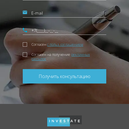
Согласен
с польз. соглашением
Согласен на получение
рекламных
рассылок
Получить консультацию