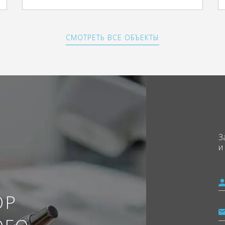
СМОТРЕТЬ ВСЕ ОБЪЕКТЫ
З
и
ОР