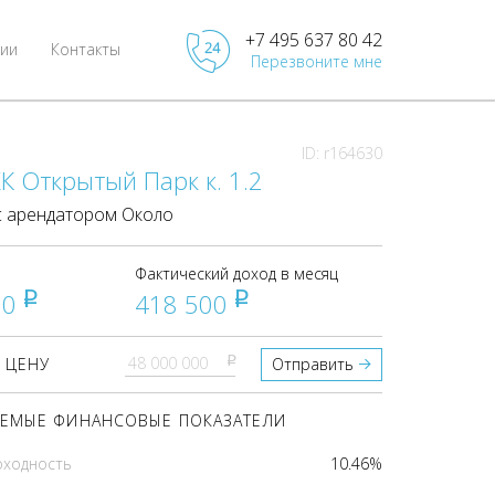
+7 495 637 80 42
ии
Контакты
Перезвоните мне
ID: r164630
К Открытый Парк к. 1.2
 арендатором Около
Фактический доход в месяц
00
418 500
pуб
pуб
pуб
 ЦЕНУ
Отправить
ЕМЫЕ ФИНАНСОВЫЕ ПОКАЗАТЕЛИ
оходность
10.46%