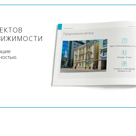
ЪЕКТОВ
ВИЖИМОСТИ
учшие
ностью.