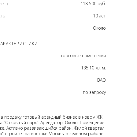
есяц
418 500 руб.
сть
10 лет
р
Около
АРАКТЕРИСТИКИ
торговые помещения
135.10 кв. м.
ВАО
по запросу
на продажу готовый арендный бизнес в новом ЖК
а "Открытый парк". Арендатор: Около. Помещение
же. Активно развивающийся район. Жилой квартал
к" строится на востоке Москвы в зелёном районе