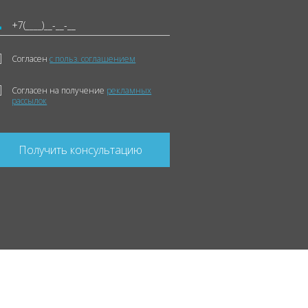
Согласен
с польз. соглашением
Согласен на получение
рекламных
рассылок
Получить консультацию