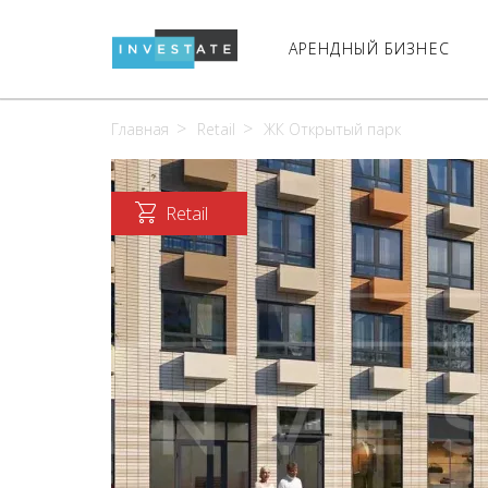
АРЕНДНЫЙ БИЗНЕС
Главная
Retail
ЖК Открытый парк
Retail