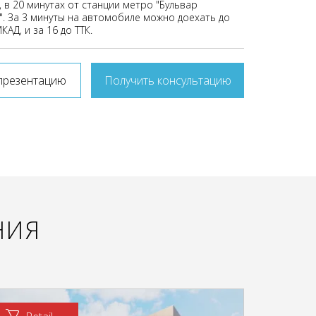
 в 20 минутах от станции метро "Бульвар
". За 3 минуты на автомобиле можно доехать до
КАД, и за 16 до ТТК.
презентацию
Получить консультацию
НИЯ