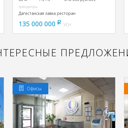
Арендаторы
Дагестанская лавка ресторан
135 000 000
pуб
УСН
НТЕРЕСНЫЕ ПРЕДЛОЖЕН
Офисы