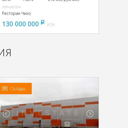
Арендаторы
Ресторан Чихо
130 000 000
pуб
УСН
ИЯ
Склады