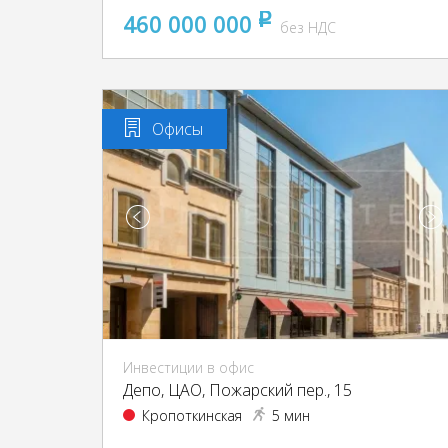
460 000 000
pуб
без НДС
Офисы
Инвестиции в офис
Депо, ЦАО, Пожарский пер., 15
Кропоткинская
5 мин