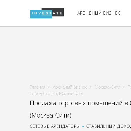
АРЕНДНЫЙ БИЗНЕС
Главная
Арендный бизнес
Москва-Сити
Т
Город Столиц, Южный блок
Продажа торговых помещений в 
(Москва Сити)
СЕТЕВЫЕ АРЕНДАТОРЫ
СТАБИЛЬНЫЙ ДОХО