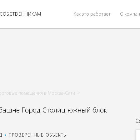
СОБСТВЕННИКАМ
Как это работает
О компан
орговые помещения в Москва-Сити
башне Город Столиц южный блок
С
Д
ПРОВЕРЕННЫЕ ОБЪЕКТЫ