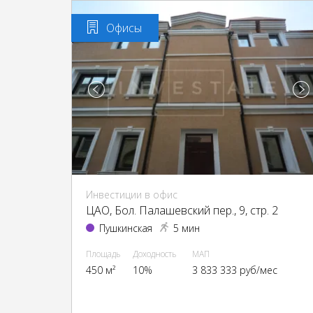
Офисы
Инвестиции в офис
ЦАО, Бол. Палашевский пер., 9, стр. 2
Пушкинская
5 мин
Площадь
Доходность
МАП
450 м²
10%
3 833 333 руб/мес