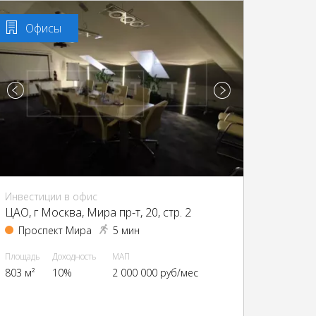
Офисы
Инвестиции в офис
ЦАО, г Москва, Мира пр-т, 20, стр. 2
Проспект Мира
5 мин
Площадь
Доходность
МАП
803 м²
10%
2 000 000 руб/мес