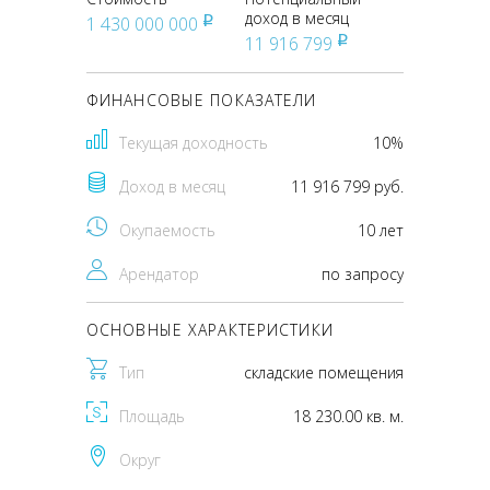
доход в месяц
1 430 000 000
pуб
11 916 799
pуб
ФИНАНСОВЫЕ ПОКАЗАТЕЛИ
Текущая доходность
10%
Доход в месяц
11 916 799 руб.
Окупаемость
10 лет
Арендатор
по запросу
ОСНОВНЫЕ ХАРАКТЕРИСТИКИ
Тип
складские помещения
Площадь
18 230.00 кв. м.
Округ