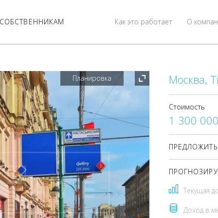
СОБСТВЕННИКАМ
Как это работает
О компан
Москва, Т
Планировка
Стоимость
1 300 00
ПРЕДЛОЖИТЬ
ПРОГНОЗИРУ
Текущая д
Доход в м