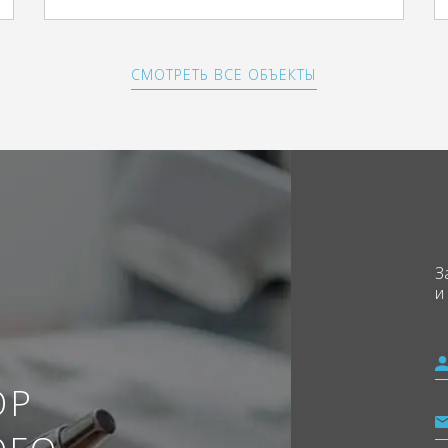
СМОТРЕТЬ ВСЕ ОБЪЕКТЫ
З
и
ОР