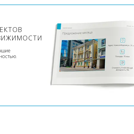
ЪЕКТОВ
ВИЖИМОСТИ
учшие
ностью.