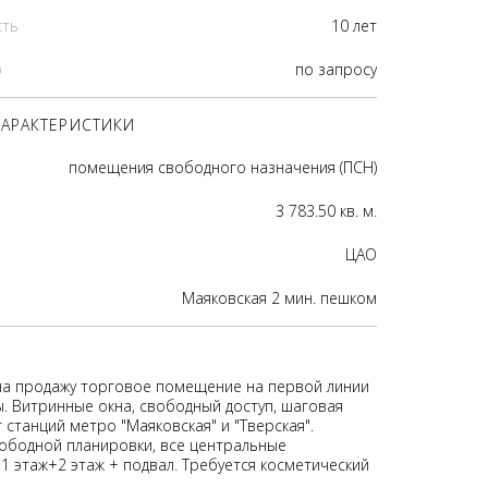
сть
10 лет
р
по запросу
АРАКТЕРИСТИКИ
помещения свободного назначения (ПСН)
3 783.50 кв. м.
ЦАО
Маяковская 2 мин. пешком
на продажу торговое помещение на первой линии
ы. Витринные окна, свободный доступ, шаговая
 станций метро "Маяковская" и "Тверская".
бодной планировки, все центральные
1 этаж+2 этаж + подвал. Требуется косметический