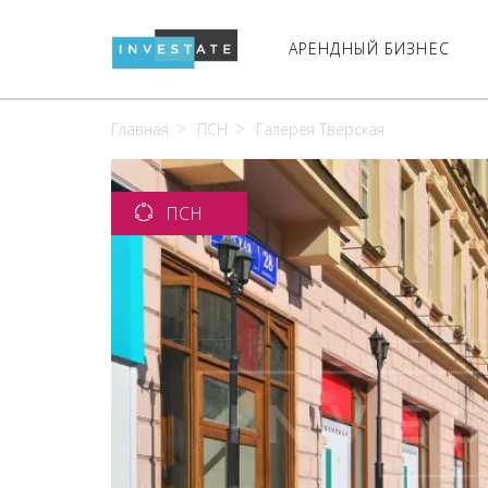
АРЕНДНЫЙ БИЗНЕС
Главная
ПСН
Галерея Тверская
ПСН