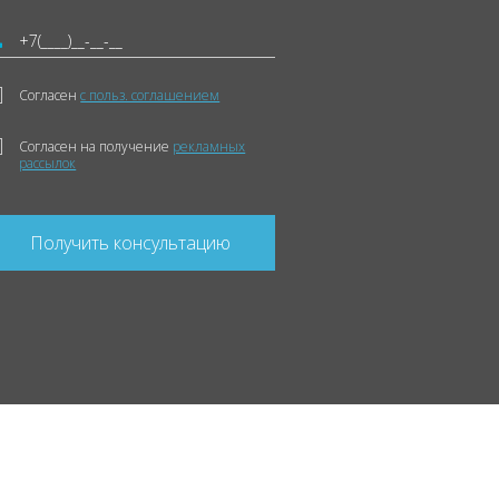
Согласен
с польз. соглашением
Согласен на получение
рекламных
рассылок
Получить консультацию