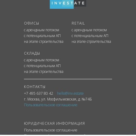
ОФИСЫ
RETAIL
с арендным потоком
с арендным потоком
с потенциальным АП
с потенциальным АП
на этапе строительства
на этапе строительства
СКЛАДЫ
с арендным потоком
с потенциальным АП
на этапе строительства
КОНТАКТЫ
+7 495 637 80 42
hello@inv.estate
г. Москва
,
ул.
Мосфильмовская, д. №74Б
Пользовательское соглашение
ЮРИДИЧЕСКАЯ ИНФОРМАЦИЯ
Пользовательское соглашение
Политика конфиденциальности сайта