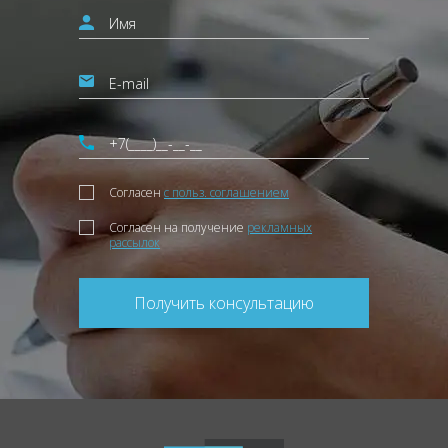
Согласен
с польз. соглашением
Согласен на получение
рекламных
рассылок
Получить консультацию