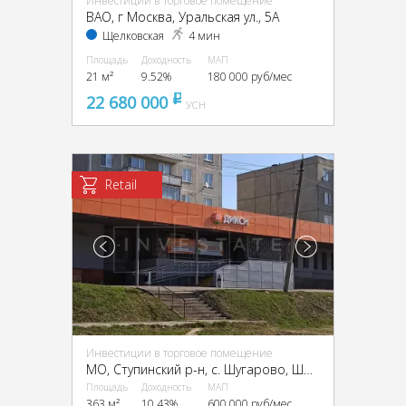
Инвестиции в торговое помещение
ВАО, г Москва, Уральская ул., 5А
Щелковская
4 мин
Площадь
Доходность
МАП
21 м²
9.52%
180 000 руб/мес
22 680 000
pуб
УСН
Retail
Инвестиции в торговое помещение
МО, Ступинский р-н, с. Шугарово, Шоссейная ул., 8
Площадь
Доходность
МАП
363 м²
10.43%
600 000 руб/мес