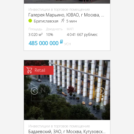
Инвестиции в торговое помещение
Галерея Марьино, ЮВАО, г Москва, Люблинская ул., 92, кор. 2
Братиславская
5 мин
Площадь
Доходность
МАП
3 020 м²
10%
4 041 667 руб/мес
485 000 000
pуб
УСН
Retail
Инвестиции в торговое помещение
Бадаевский, ЗАО, г Москва, Кутузовский пр-т, 12