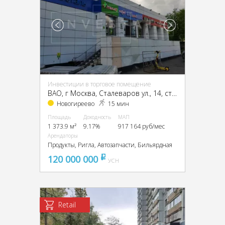
Инвестиции в торговое помещение
ВАО, г Москва, Сталеваров ул., 14, стр. 1
Новогиреево
15 мин
Площадь
Доходность
МАП
1 373.9 м²
9.17%
917 164 руб/мес
Арендаторы
Продукты, Ригла, Автозапчасти, Бильярдная
120 000 000
pуб
УСН
Retail