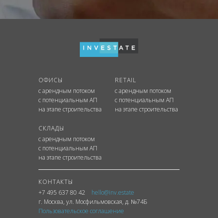
ОФИСЫ
RETAIL
с арендным потоком
с арендным потоком
с потенциальным АП
с потенциальным АП
на этапе строительства
на этапе строительства
СКЛАДЫ
с арендным потоком
с потенциальным АП
на этапе строительства
КОНТАКТЫ
+7 495 637 80 42
hello@inv.estate
г. Москва
,
ул.
Мосфильмовская, д. №74Б
Пользовательское соглашение