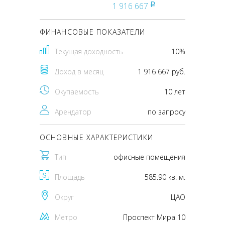
1 916 667
pуб
ФИНАНСОВЫЕ ПОКАЗАТЕЛИ
Текущая доходность
10%
Доход в месяц
1 916 667 руб.
Окупаемость
10 лет
Арендатор
по запросу
ОСНОВНЫЕ ХАРАКТЕРИСТИКИ
Тип
офисные помещения
Площадь
585.90 кв. м.
Округ
ЦАО
Метро
Проспект Мира 10