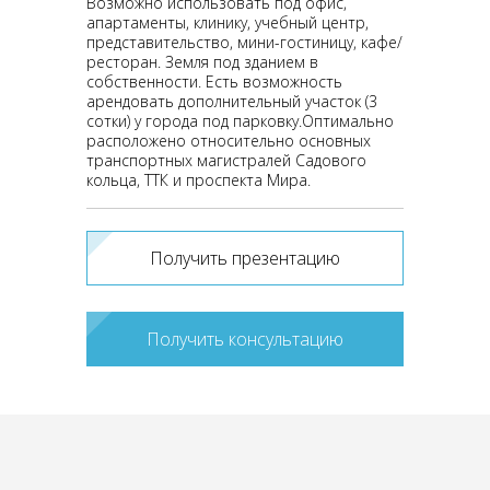
Возможно использовать под офис,
апартаменты, клинику, учебный центр,
представительство, мини-гостиницу, кафе/
ресторан. Земля под зданием в
собственности. Есть возможность
арендовать дополнительный участок (3
сотки) у города под парковку.Оптимально
расположено относительно основных
транспортных магистралей Садового
кольца, ТТК и проспекта Мира.
Получить презентацию
Получить консультацию