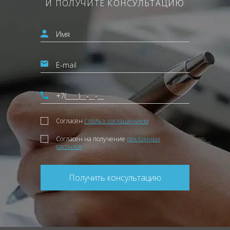
И ПОЛУЧИТЕ КОНСУЛЬТАЦИЮ
Согласен
с польз. соглашением
Согласен на получение
рекламных
рассылок
Получить консультацию