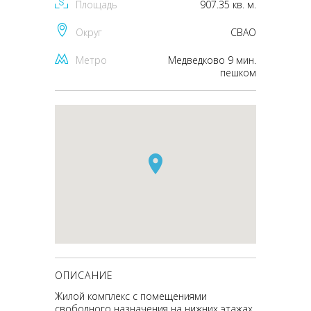
Площадь
907.35 кв. м.
Округ
CВАО
Метро
Медведково 9 мин.
пешком
ОПИСАНИЕ
Жилой комплекс с помещениями
свободного назначения на нижних этажах.