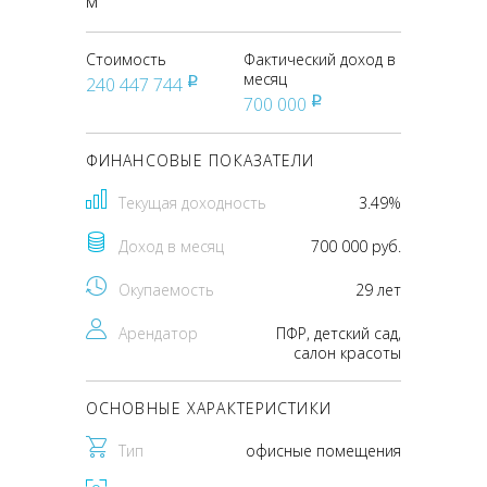
м
Стоимость
Фактический доход в
месяц
240 447 744
pуб
700 000
pуб
ФИНАНСОВЫЕ ПОКАЗАТЕЛИ
Текущая доходность
3.49%
Доход в месяц
700 000 руб.
Окупаемость
29 лет
Арендатор
ПФР, детский сад,
салон красоты
ОСНОВНЫЕ ХАРАКТЕРИСТИКИ
Тип
офисные помещения