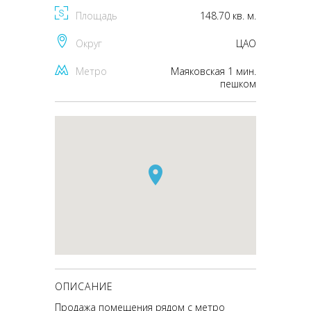
Площадь
148.70 кв. м.
Округ
ЦАО
Метро
Маяковская 1 мин.
пешком
ОПИСАНИЕ
Продажа помещения рядом с метро