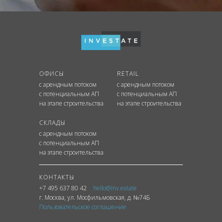
ОФИСЫ
RETAIL
с арендным потоком
с арендным потоком
с потенциальным АП
с потенциальным АП
на этапе строительства
на этапе строительства
СКЛАДЫ
с арендным потоком
с потенциальным АП
на этапе строительства
КОНТАКТЫ
+7 495 637 80 42
hello@inv.estate
г. Москва
,
ул.
Мосфильмовская, д. №74Б
Пользовательское соглашение