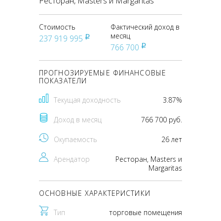
Ресторан, Masters и Margaritas
Стоимость
Фактический доход в
месяц
237 919 995
pуб
766 700
pуб
ПРОГНОЗИРУЕМЫЕ ФИНАНСОВЫЕ
ПОКАЗАТЕЛИ
Текущая доходность
3.87%
Доход в месяц
766 700 руб.
Окупаемость
26 лет
Арендатор
Ресторан, Masters и
Margaritas
ОСНОВНЫЕ ХАРАКТЕРИСТИКИ
Тип
торговые помещения