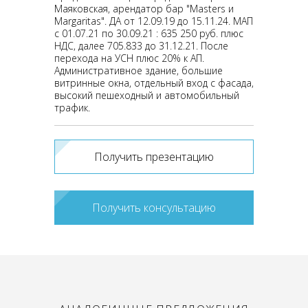
Маяковская, арендатор бар "Masters и
Margaritas". ДА от 12.09.19 до 15.11.24. МАП
с 01.07.21 по 30.09.21 : 635 250 руб. плюс
НДС, далее 705.833 до 31.12.21. После
перехода на УСН плюс 20% к АП.
Административное здание, большие
витринные окна, отдельный вход с фасада,
высокий пешеходный и автомобильный
трафик.
Получить презентацию
Получить консультацию