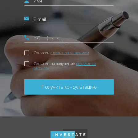
Согласен
с польз. соглашением
Согласен на получение
рекламных
рассылок
Получить консультацию