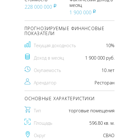
месяц
228 000 000
pуб
1 900 000
pуб
ПРОГНОЗИРУЕМЫЕ ФИНАНСОВЫЕ
ПОКАЗАТЕЛИ
Текущая доходность
10%
Доход в месяц
1 900 000 руб.
Окупаемость
10 лет
Арендатор
Ресторан
ОСНОВНЫЕ ХАРАКТЕРИСТИКИ
Тип
торговые помещения
Площадь
596.80 кв. м.
Округ
CВАО