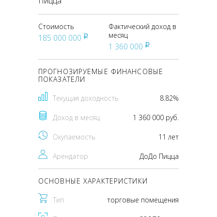
Пицца
Стоимость
Фактический доход в
месяц
185 000 000
pуб
1 360 000
pуб
ПРОГНОЗИРУЕМЫЕ ФИНАНСОВЫЕ
ПОКАЗАТЕЛИ
Текущая доходность
8.82%
Доход в месяц
1 360 000 руб.
Окупаемость
11 лет
Арендатор
ДоДо Пицца
ОСНОВНЫЕ ХАРАКТЕРИСТИКИ
Тип
торговые помещения