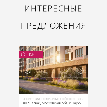
ИНТЕРЕСНЫЕ
ПРЕДЛОЖЕНИЯ
ПСН
Инвестиции в помещение свободного назначения (ПСН)
ЖК "Весна", Московская обл, г Наро-Фоминск, г Апрелевка, ул Апрелевская, д 55