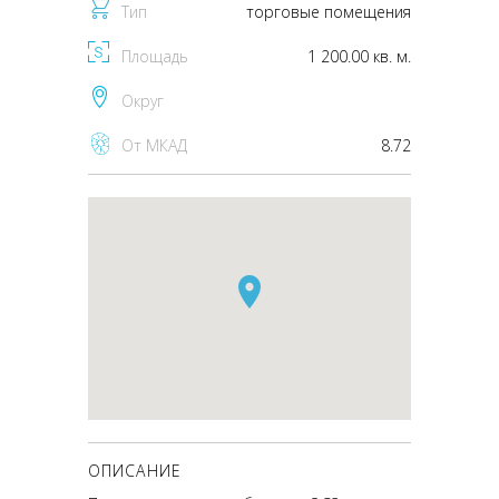
Тип
торговые помещения
Площадь
1 200.00 кв. м.
Округ
От МКАД
8.72
ОПИСАНИЕ