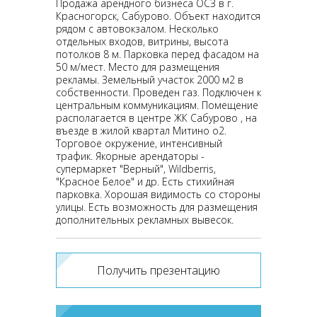
Продажа арендного бизнеса ОСЗ в г.
Красногорск, Сабурово. Объект находится
рядом с автовокзалом. Несколько
отдельных входов, витрины, высота
потолков 8 м. Парковка перед фасадом на
50 м/мест. Место для размещения
рекламы. Земельный участок 2000 м2 в
собственности. Проведен газ. Подключен к
центральным коммуникациям. Помещение
располагается в центре ЖК Сабурово , на
въезде в жилой квартал Митино о2.
Торговое окружение, интенсивный
трафик. Якорные арендаторы -
супермаркет "Верный", Wildberris,
"Красное Белое" и др. Есть стихийная
парковка. Хорошая видимость со стороны
улицы. Есть возможность для размещения
дополнительных рекламных вывесок.
Получить презентацию