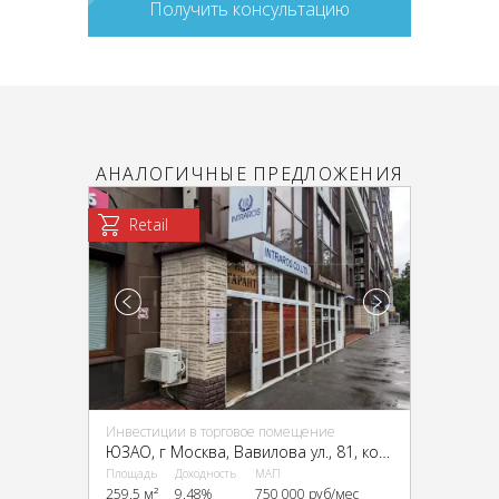
Получить консультацию
АНАЛОГИЧНЫЕ ПРЕДЛОЖЕНИЯ
Retail
Инвестиции в торговое помещение
ЮЗАО, г Москва, Вавилова ул., 81, кор. 1
Площадь
Доходность
МАП
259.5 м²
9.48%
750 000 руб/мес