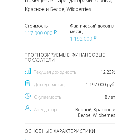
Помещение с арендаторами Верный,
Красное и Белое, Wildberries
Стоимость
Фактический доход в
месяц
117 000 000
pуб
1 192 000
pуб
ПРОГНОЗИРУЕМЫЕ ФИНАНСОВЫЕ
ПОКАЗАТЕЛИ
Текущая доходность
12.23%
Доход в месяц
1 192 000 руб.
Окупаемость
8 лет
Арендатор
Верный, Красное и
Белое, Wildberries
ОСНОВНЫЕ ХАРАКТЕРИСТИКИ