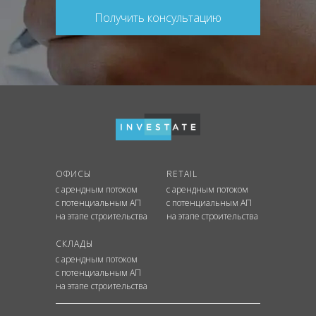
Получить консультацию
ОФИСЫ
RETAIL
с арендным потоком
с арендным потоком
с потенциальным АП
с потенциальным АП
на этапе строительства
на этапе строительства
СКЛАДЫ
с арендным потоком
с потенциальным АП
на этапе строительства