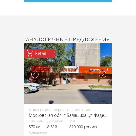
АНАЛОГИЧНЫЕ ПРЕДЛОЖЕНИЯ
Retail
Инвестиции в торговое помещение
Московская обл, г Балашиха, ул Фадеева, д 11
Площадь
Доходность
МАП
570 м²
8.63%
820 000 руб/мес
Арендаторы