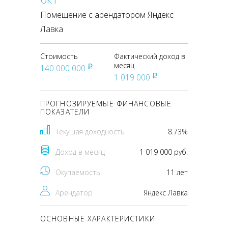
Помещение с арендатором Яндекс
Лавка
Стоимость
Фактический доход в
месяц
140 000 000
pуб
1 019 000
pуб
ПРОГНОЗИРУЕМЫЕ ФИНАНСОВЫЕ
ПОКАЗАТЕЛИ
Текущая доходность
8.73%
Доход в месяц
1 019 000 руб.
Окупаемость
11 лет
Арендатор
Яндекс Лавка
ОСНОВНЫЕ ХАРАКТЕРИСТИКИ