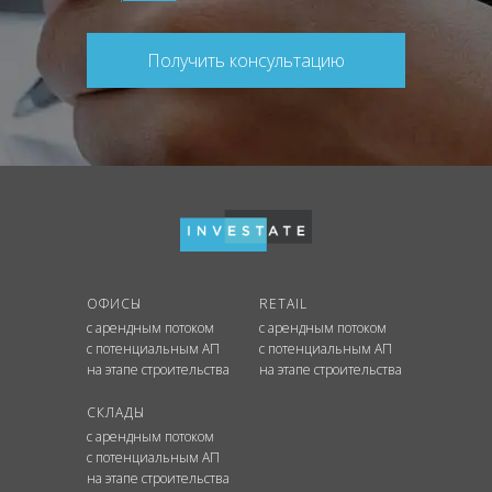
Получить консультацию
ОФИСЫ
RETAIL
с арендным потоком
с арендным потоком
с потенциальным АП
с потенциальным АП
на этапе строительства
на этапе строительства
СКЛАДЫ
с арендным потоком
с потенциальным АП
на этапе строительства