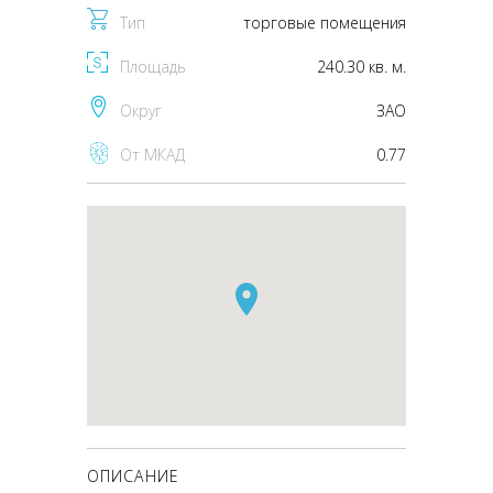
Тип
торговые помещения
Площадь
240.30 кв. м.
Округ
ЗАО
От МКАД
0.77
ОПИСАНИЕ