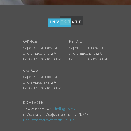
ОФИСЫ
RETAIL
с арендным потоком
с арендным потоком
с потенциальным АП
с потенциальным АП
на этапе строительства
на этапе строительства
СКЛАДЫ
с арендным потоком
с потенциальным АП
на этапе строительства
КОНТАКТЫ
+7 495 637 80 42
hello@inv.estate
г. Москва
,
ул.
Мосфильмовская, д. №74Б
Пользовательское соглашение