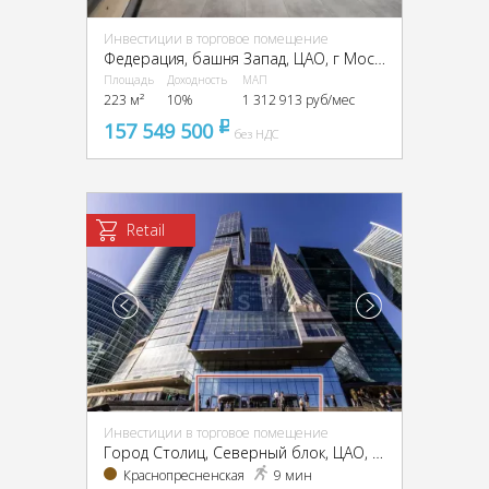
Инвестиции в торговое помещение
Федерация, башня Запад, ЦАО, г Москва, Пресненская наб., 12
Площадь
Доходность
МАП
223 м²
10%
1 312 913 руб/мес
157 549 500
pуб
без НДС
Retail
Инвестиции в торговое помещение
Город Столиц, Северный блок, ЦАО, г Москва, Пресненская наб., 8, стр. 1
Краснопресненская
9 мин