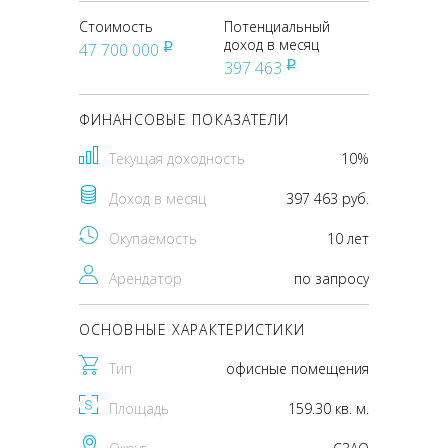
Стоимость
Потенциальный
доход в месяц
47 700 000
pуб
397 463
pуб
ФИНАНСОВЫЕ ПОКАЗАТЕЛИ
Текущая доходность
10%
Доход в месяц
397 463 руб.
Окупаемость
10 лет
Арендатор
по запросу
ОСНОВНЫЕ ХАРАКТЕРИСТИКИ
Тип
офисные помещения
Площадь
159.30 кв. м.