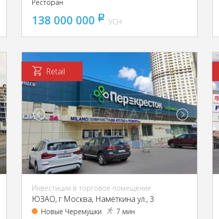
Ресторан
138 000 000
pуб
УСН
Retail
Инвестиции в торговое помещение
ЮЗАО, г Москва, Намёткина ул., 3
Новые Черемушки
7 мин