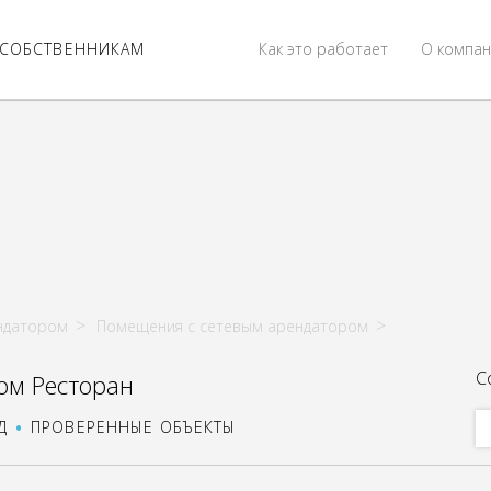
СОБСТВЕННИКАМ
Как это работает
О компан
ндатором
Помещения с сетевым арендатором
С
ом Ресторан
Д
ПРОВЕРЕННЫЕ ОБЪЕКТЫ