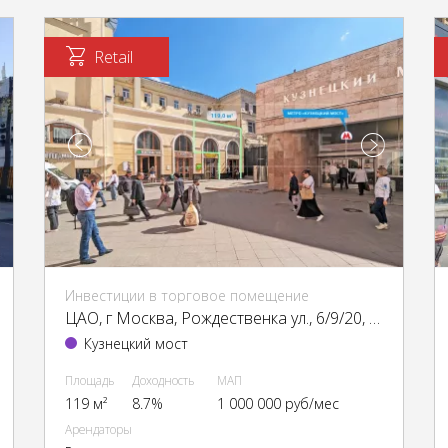
Retail
Инвестиции в торговое помещение
ЦАО, г Москва, Рождественка ул., 6/9/20, стр. 1
Кузнецкий мост
Площадь
Доходность
МАП
119 м²
8.7%
1 000 000 руб/мес
Арендаторы