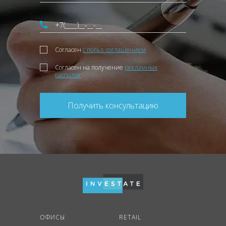
Согласен
с польз. соглашением
Согласен на получение
рекламных
рассылок
Получить консультацию
ОФИСЫ
RETAIL