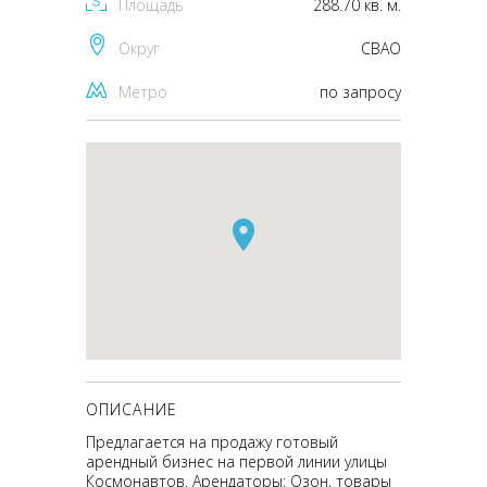
Площадь
288.70 кв. м.
Округ
CВАО
Метро
по запросу
ОПИСАНИЕ
Предлагается на продажу готовый
арендный бизнес на первой линии улицы
Космонавтов. Арендаторы: Озон, товары