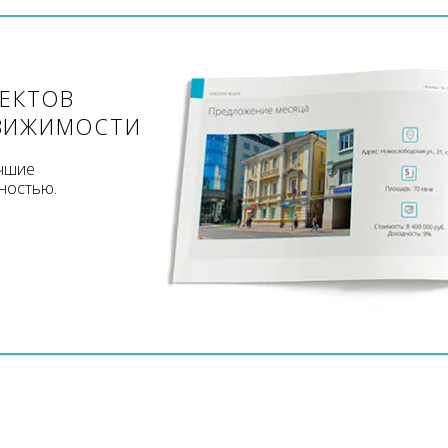
ЪЕКТОВ
ВИЖИМОСТИ
учшие
ностью.