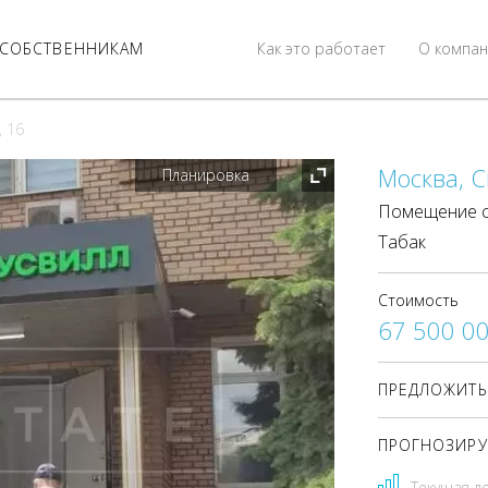
СОБСТВЕННИКАМ
Как это работает
О компан
, 16
Москва, С
Планировка
Помещение с 
Табак
Стоимость
67 500 0
ПРЕДЛОЖИТЬ
ПРОГНОЗИРУ
Текущая д