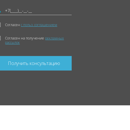
Согласен
с польз. соглашением
Согласен на получение
рекламных
рассылок
Получить консультацию