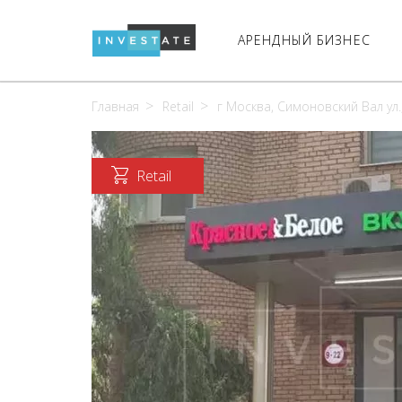
АРЕНДНЫЙ БИЗНЕС
Главная
Retail
г Москва, Симоновский Вал ул.
Retail