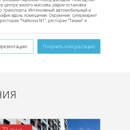
 в центре жилого массива, рядом остановка
о транспорта. Интенсивный автомобильный и
афик вдоль помещения. Окружение: супермаркет
, ресторан "Чайхона N1", ресторан "Тануки" и
презентацию
Получить консультацию
НИЯ