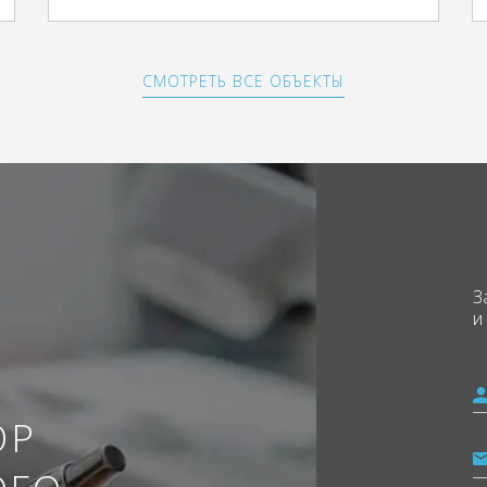
СМОТРЕТЬ ВСЕ ОБЪЕКТЫ
З
и
ОР