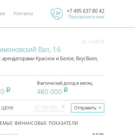
+7 495 637 80 42
ии
Контакты
Перезвоните мне
ID: r163618
имоновский Вал, 16
арендаторами Красное и Белое, ВкусВилл,
Фактический доход в месяц
00
480 000
pуб
pуб
pуб
 ЦЕНУ
Отправить
ЕМЫЕ ФИНАНСОВЫЕ ПОКАЗАТЕЛИ
оходность
8.53%