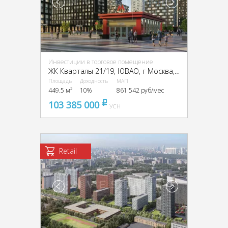
Инвестиции в торговое помещение
ЖК Кварталы 21/19, ЮВАО, г Москва, проезд Грайвороновский 2-й
Площадь
Доходность
МАП
449.5 м²
10%
861 542 руб/мес
103 385 000
pуб
УСН
Retail