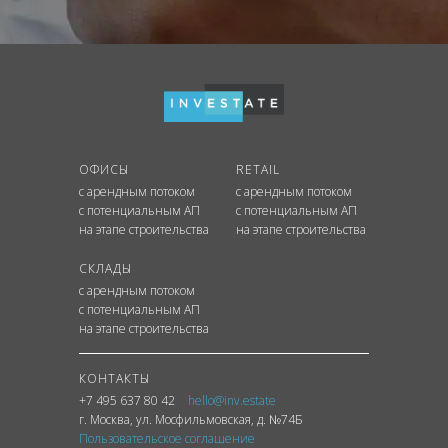
ОФИСЫ
RETAIL
с арендным потоком
с арендным потоком
с потенциальным АП
с потенциальным АП
на этапе строительства
на этапе строительства
СКЛАДЫ
с арендным потоком
с потенциальным АП
на этапе строительства
КОНТАКТЫ
+7 495 637 80 42
hello@inv.estate
г. Москва
,
ул.
Мосфильмовская, д. №74Б
Пользовательское соглашение