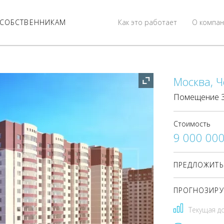
СОБСТВЕННИКАМ
Как это работает
О компан
Москва, Ч
Помещение 36
Стоимость
9 000 00
ПРЕДЛОЖИТЬ
ПРОГНОЗИРУ
Текущая д