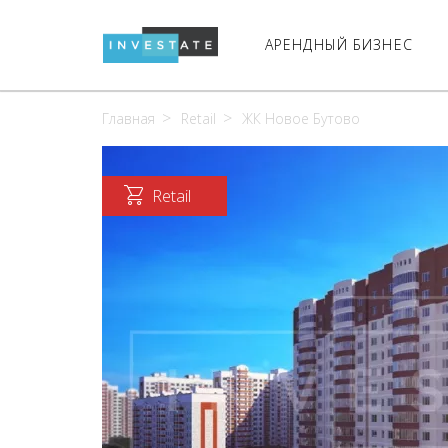
АРЕНДНЫЙ БИЗНЕС
Главная
Retail
ЖК Новое Бутово
Retail