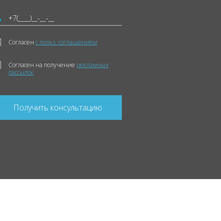
Согласен
с польз. соглашением
Согласен на получение
рекламных
рассылок
Получить консультацию