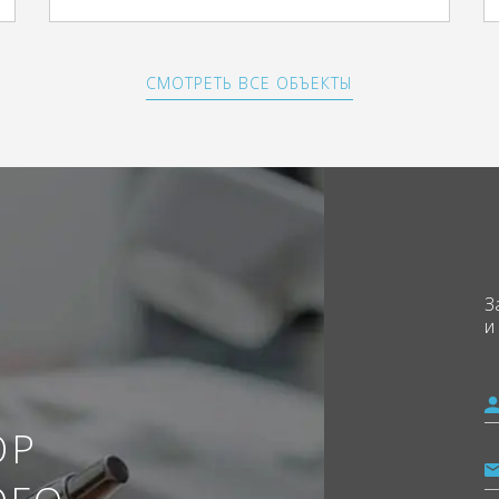
СМОТРЕТЬ ВСЕ ОБЪЕКТЫ
З
и
ОР