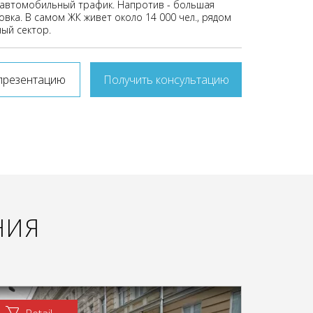
автомобильный трафик. Напротив - большая
вка. В самом ЖК живет около 14 000 чел., рядом
ый сектор.
презентацию
Получить консультацию
НИЯ