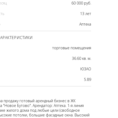
есяц
60 000 руб.
сть
13 лет
р
Аптека
АРАКТЕРИСТИКИ
торговые помещения
36.60 кв. м.
ЮЗАО
5.89
на продажу готовый арендный бизнес в ЖК
 "Новое Бутово". Арендатор: Аптека. 1-я линия
таже жилого дома под любые цели (свободное
Высокие потолки, большие фасадные окна. Высокий