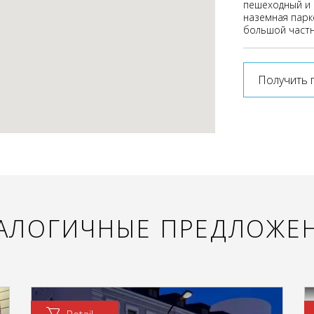
пешеходный и 
наземная парко
большой частн
Получить 
АЛОГИЧНЫЕ ПРЕДЛОЖЕ