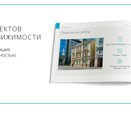
ЪЕКТОВ
ВИЖИМОСТИ
учшие
ностью.