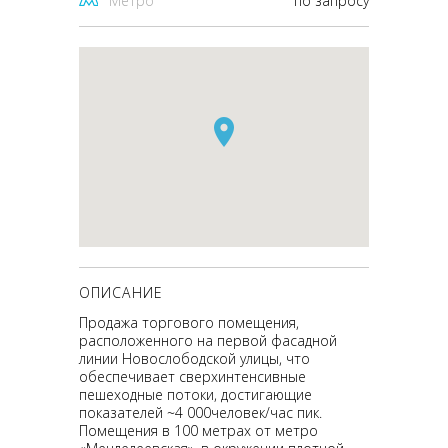
Метро
по запросу
ОПИСАНИЕ
Продажа торгового помещения,
расположенного на первой фасадной
линии Новослободской улицы, что
обеспечивает сверхинтенсивные
пешеходные потоки, достигающие
показателей ~4 000человек/час пик.
Помещения в 100 метрах от метро