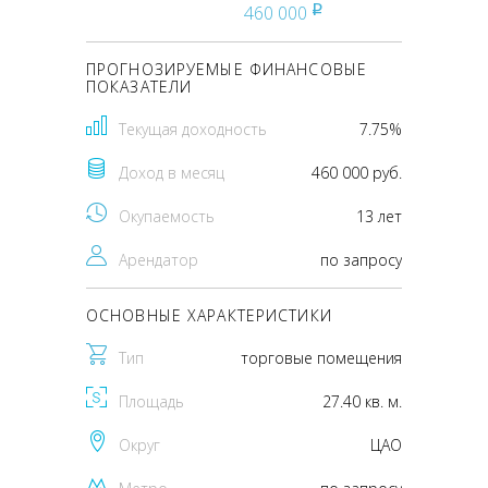
460 000
pуб
ПРОГНОЗИРУЕМЫЕ ФИНАНСОВЫЕ
ПОКАЗАТЕЛИ
Текущая доходность
7.75%
Доход в месяц
460 000 руб.
Окупаемость
13 лет
Арендатор
по запросу
ОСНОВНЫЕ ХАРАКТЕРИСТИКИ
Тип
торговые помещения
Площадь
27.40 кв. м.
Округ
ЦАО