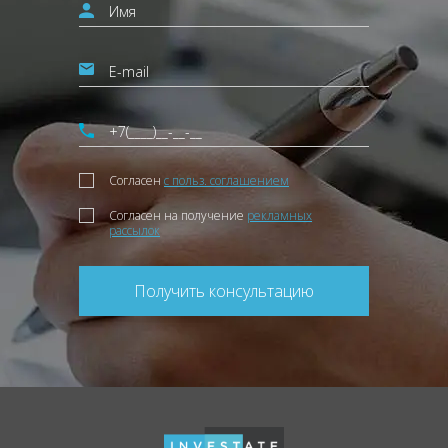
Согласен
с польз. соглашением
Согласен на получение
рекламных
рассылок
Получить консультацию