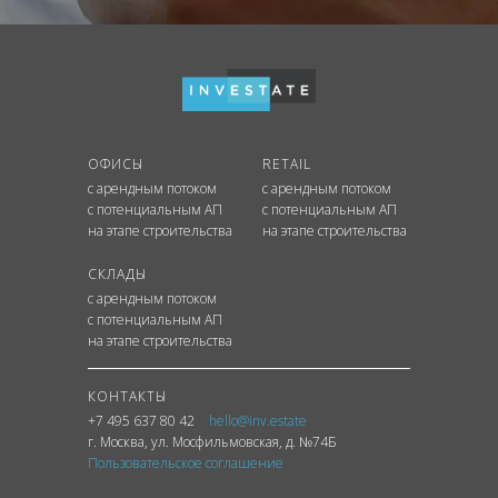
ОФИСЫ
RETAIL
с арендным потоком
с арендным потоком
с потенциальным АП
с потенциальным АП
на этапе строительства
на этапе строительства
СКЛАДЫ
с арендным потоком
с потенциальным АП
на этапе строительства
КОНТАКТЫ
+7 495 637 80 42
hello@inv.estate
г. Москва
,
ул.
Мосфильмовская, д. №74Б
Пользовательское соглашение