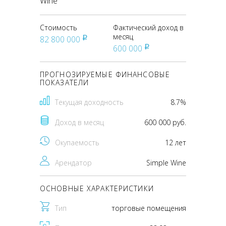
Wine
Стоимость
Фактический доход в
месяц
82 800 000
pуб
600 000
pуб
ПРОГНОЗИРУЕМЫЕ ФИНАНСОВЫЕ
ПОКАЗАТЕЛИ
Текущая доходность
8.7%
Доход в месяц
600 000 руб.
Окупаемость
12 лет
Арендатор
Simple Wine
ОСНОВНЫЕ ХАРАКТЕРИСТИКИ
Тип
торговые помещения