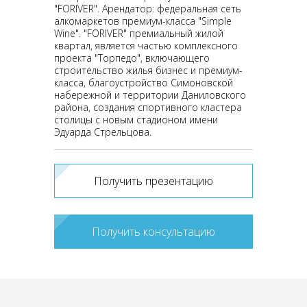
"FORIVER". Арендатор: федеральная сеть
алкомаркетов премиум-класса "Simple
Wine". "FORIVER" премиальный жилой
квартал, является частью комплексного
проекта "Торпедо", включающего
строительство жилья бизнес и премиум-
класса, благоустройство Симоновской
набережной и территории Даниловского
района, создания спортивного кластера
столицы с новым стадионом имени
Эдуарда Стрельцова.
Получить презентацию
Получить консультацию