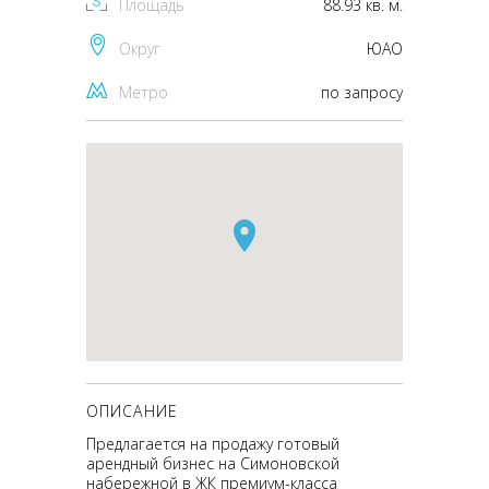
Площадь
88.93 кв. м.
Округ
ЮАО
Метро
по запросу
ОПИСАНИЕ
Предлагается на продажу готовый
арендный бизнес на Симоновской
набережной в ЖК премиум-класса