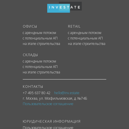
ОФИСЫ
RETAIL
с арендным потоком
с арендным потоком
с потенциальным АП
с потенциальным АП
на этапе строительства
на этапе строительства
СКЛАДЫ
с арендным потоком
с потенциальным АП
на этапе строительства
КОНТАКТЫ
+7 495 637 80 42
hello@inv.estate
г. Москва
,
ул.
Мосфильмовская, д. №74Б
Пользовательское соглашение
ЮРИДИЧЕСКАЯ ИНФОРМАЦИЯ
Пользовательское соглашение