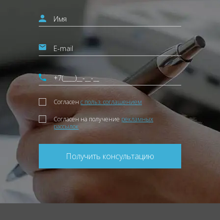
Согласен
с польз. соглашением
Согласен на получение
рекламных
рассылок
Получить консультацию