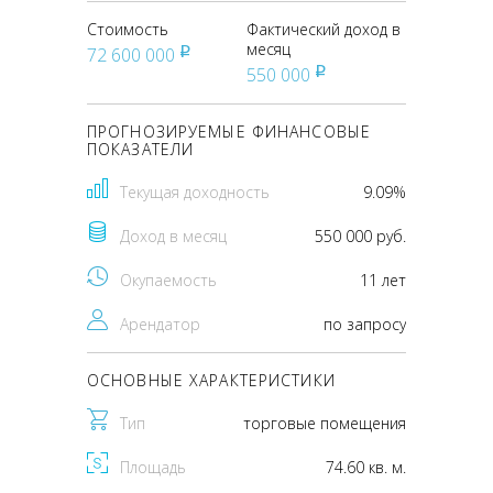
Стоимость
Фактический доход в
месяц
72 600 000
pуб
550 000
pуб
ПРОГНОЗИРУЕМЫЕ ФИНАНСОВЫЕ
ПОКАЗАТЕЛИ
Текущая доходность
9.09%
Доход в месяц
550 000 руб.
Окупаемость
11 лет
Арендатор
по запросу
ОСНОВНЫЕ ХАРАКТЕРИСТИКИ
Тип
торговые помещения
Площадь
74.60 кв. м.