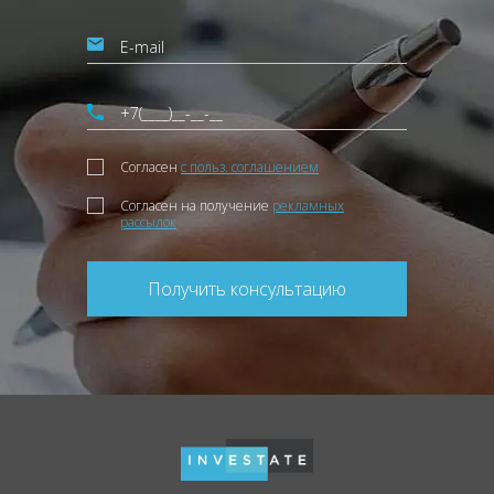
Согласен
с польз. соглашением
Согласен на получение
рекламных
рассылок
Получить консультацию