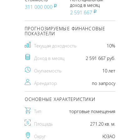
доход в месяц
311 000 000
pуб
2 591 667
pуб
ПРОГНОЗИРУЕМЫЕ ФИНАНСОВЫЕ
ПОКАЗАТЕЛИ
Текущая доходность
10%
Доход в месяц
2 591 667 руб.
Окупаемость
10 лет
Арендатор
по запросу
ОСНОВНЫЕ ХАРАКТЕРИСТИКИ
Тип
торговые помещения
Площадь
271.20 кв. м.
Округ
ЮЗАО