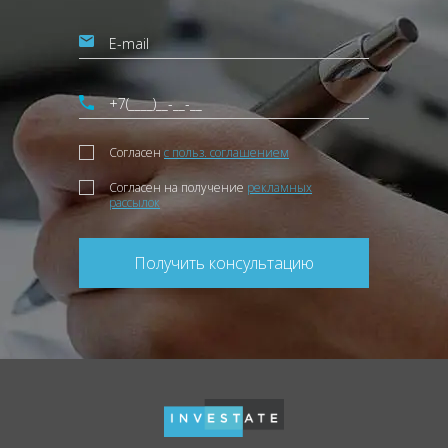
Согласен
с польз. соглашением
Согласен на получение
рекламных
рассылок
Получить консультацию