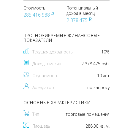
Стоимость
Потенциальный
доход в месяц
285 416 988
pуб
2 378 475
pуб
ПРОГНОЗИРУЕМЫЕ ФИНАНСОВЫЕ
ПОКАЗАТЕЛИ
Текущая доходность
10%
Доход в месяц
2 378 475 руб.
Окупаемость
10 лет
Арендатор
по запросу
ОСНОВНЫЕ ХАРАКТЕРИСТИКИ
Тип
торговые помещения
Площадь
288.30 кв. м.