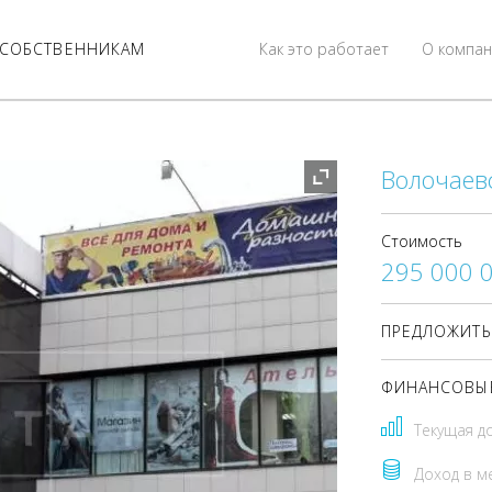
СОБСТВЕННИКАМ
Как это работает
О компан
Волочаевс
Стоимость
295 000 
ПРЕДЛОЖИТЬ
ФИНАНСОВЫЕ
Текущая д
Доход в м