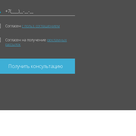
Согласен
с польз. соглашением
Согласен на получение
рекламных
рассылок
Получить консультацию