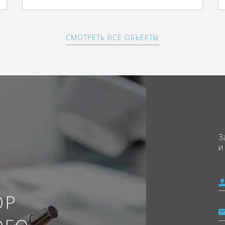
СМОТРЕТЬ ВСЕ ОБЪЕКТЫ
З
и
ОР