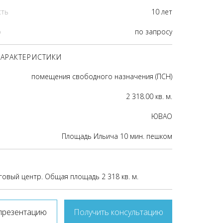
сть
10 лет
р
по запросу
АРАКТЕРИСТИКИ
помещения свободного назначения (ПСН)
2 318.00 кв. м.
ЮВАО
Площадь Ильича 10 мин. пешком
говый центр. Общая площадь 2 318 кв. м.
презентацию
Получить консультацию