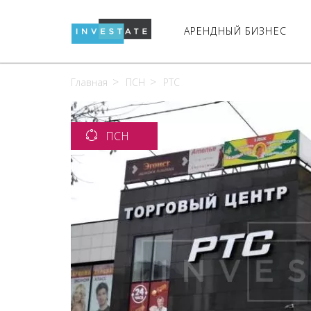
АРЕНДНЫЙ БИЗНЕС
Главная
ПСН
РТС
ПСН