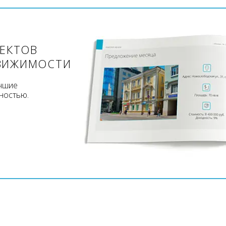
ЪЕКТОВ
ВИЖИМОСТИ
учшие
ностью.