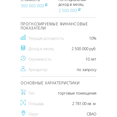
доход в месяц
300 000 000
pуб
2 500 000
pуб
ПРОГНОЗИРУЕМЫЕ ФИНАНСОВЫЕ
ПОКАЗАТЕЛИ
Текущая доходность
10%
Доход в месяц
2 500 000 руб.
Окупаемость
10 лет
Арендатор
по запросу
ОСНОВНЫЕ ХАРАКТЕРИСТИКИ
Тип
торговые помещения
Площадь
2 781.00 кв. м.
Округ
CВАО