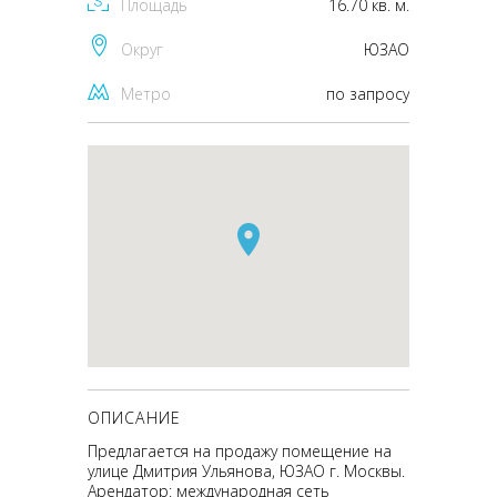
Площадь
16.70 кв. м.
Округ
ЮЗАО
Метро
по запросу
ОПИСАНИЕ
Предлагается на продажу помещение на
улице Дмитрия Ульянова, ЮЗАО г. Москвы.
Арендатор: международная сеть