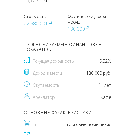
16,70 кв. м
Стоимость
Фактический доход в
месяц
22 680 001
pуб
180 000
pуб
ПРОГНОЗИРУЕМЫЕ ФИНАНСОВЫЕ
ПОКАЗАТЕЛИ
Текущая доходность
9.52%
Доход в месяц
180 000 руб.
Окупаемость
11 лет
Арендатор
Кафе
ОСНОВНЫЕ ХАРАКТЕРИСТИКИ
Тип
торговые помещения