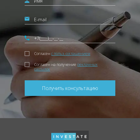
Согласен
с польз. соглашением
Согласен на получение
рекламных
рассылок
Получить консультацию