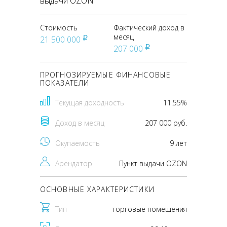
выдачи OZON
Стоимость
Фактический доход в
месяц
21 500 000
pуб
207 000
pуб
ПРОГНОЗИРУЕМЫЕ ФИНАНСОВЫЕ
ПОКАЗАТЕЛИ
Текущая доходность
11.55%
Доход в месяц
207 000 руб.
Окупаемость
9 лет
Арендатор
Пункт выдачи OZON
ОСНОВНЫЕ ХАРАКТЕРИСТИКИ
Тип
торговые помещения