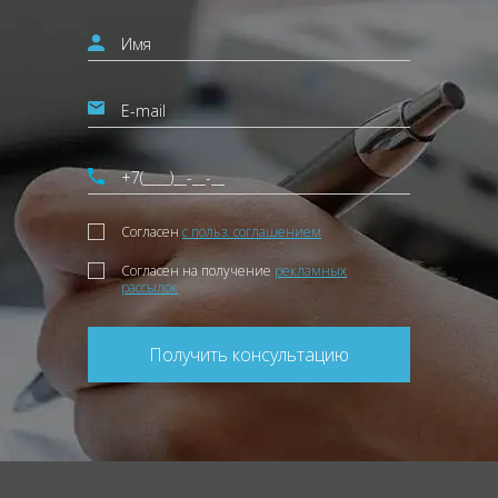
Согласен
с польз. соглашением
Согласен на получение
рекламных
рассылок
Получить консультацию