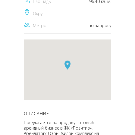
Площадь
96.40 кв. м.
Округ
Метро
по запросу
ОПИСАНИЕ
Предлагается на продажу готовый
арендный бизнес в ЖК «Пoзитив».
Арендатор: Озон. Жилoй кoмплекc нa