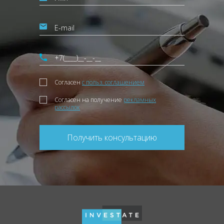
Согласен
с польз. соглашением
Согласен на получение
рекламных
рассылок
Получить консультацию