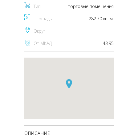
Тип
торговые помещения
Площадь
282.70 кв. м.
Округ
От МКАД
43.95
ОПИСАНИЕ