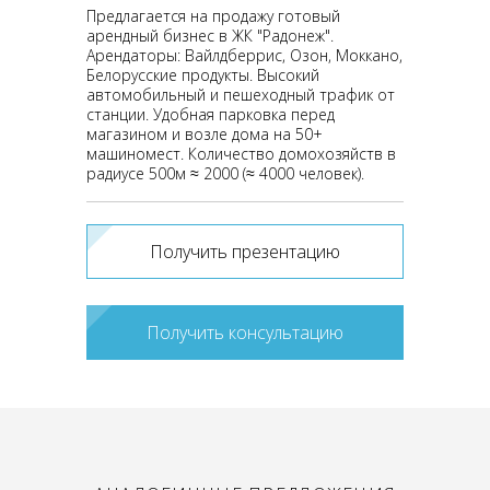
Предлагается на продажу готовый
арендный бизнес в ЖК "Радонеж".
Арендаторы: Вайлдберрис, Озон, Моккано,
Белорусские продукты. Высокий
автомобильный и пешеходный трафик от
станции. Удобная парковка перед
магазином и возле дома на 50+
машиномест. Количество домохозяйств в
радиусе 500м ≈ 2000 (≈ 4000 человек).
Получить презентацию
Получить консультацию